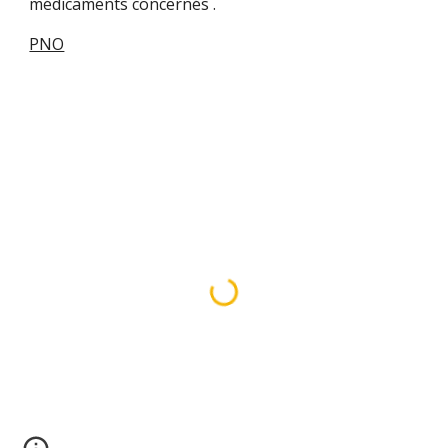
médicaments concernés .
PNO