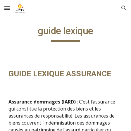
Skip to main content
Skip to navigation
guide lexique
GUIDE LEXIQUE ASSURANCE
Assurance dommages (IARD)
: C’est l’assurance
qui constitue la protection des biens et les
assurances de responsabilité. Les assurances de
biens couvrent l’indemnisation des dommages
causés au patrimoine de l'assuré particulier ou